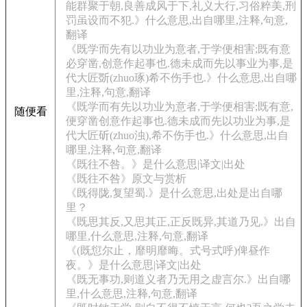
能群聚于朝,良善成风于下,礼义大行,习俗粹美,刑
罚虽设而不犯.》什么意思,出自哪里,注释,句意,
翻译
《既学而先有以功业为意者,于学便相害;既有意
必穿凿,创意作起事也.德未成而先以事业为事,是
代大匠斲(zhuo琢)希不伤手也.》什么意思,出自哪
里,注释,句意,翻译
《既学而有先以功业为意者,于学便相害;既有意,
随便看
便穿凿创意作起事也.德未成而先以功业为事,是
代大匠斫(zhuo浊),希不伤手也.》什么意思,出自
哪里,注释,句意,翻译
《既往不咎。》是什么意思|译文|出处
《既往不咎》原文与赏析
《既得陇,复望蜀.》是什么意思,出处是出自哪
里？
《既思其反,又思其正,正反既异,其道乃见.》出自
哪里,什么意思,注释,句意,翻译
《(既愆尔止，靡明靡晦。式号式呼)俾昼作
夜。》是什么意思|译文|出处
《既无事功,则道义者乃无用之虚言尔.》出自哪
里,什么意思,注释,句意,翻译