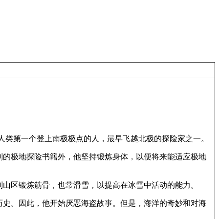
人类第一个登上南极极点的人，最早飞越北极的探险家之一。
到的极地探险书籍外，他坚持锻炼身体，以便将来能适应极地
到山区锻炼筋骨，也常滑雪，以提高在冰雪中活动的能力。
历史。因此，他开始厌恶海盗故事。但是，海洋的奇妙和对海