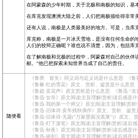
在阿蒙森的少年时期，关于北极和南极的知识，基
在库克发现澳洲大陆之前，人们把南极描绘得非常
还有人说，南极是人类最美好的地方。可是，当库
库克称，南极是一片冰天雪地，是没有任何生命的
人们的狡辩正确呢？谁也说不清楚，因为，包括库
在了解南极和北极的过程中，阿蒙森对自己的伙伴
献。”他已把探索未知世界当成了自己的责任。
《鲁莽 冒失》同义词与近义词是什么意思
《鲁
《鲁藜·红的雪花》原文、赏析、鉴赏是什么意思
《鲁超·卖花声》原文赏析是什么意思
《鲁迅·“
《鲁迅·女吊》原文阅读|主旨理解|赏析|读后感是
《鲁迅·我的第一个师父》原文阅读|主旨理解|赏析
《鲁迅·旧体诗·亥年残秋偶作》原文、赏析、鉴赏
随便看
《鲁迅·旧体诗·无题(“万家墨面没蒿莱”)》原文
《鲁迅·灯下漫笔》原文阅读|主旨理解|赏析|读后
《鲁迅·秋夜》原文阅读|主旨理解|赏析|读后感是
《鲁迅·铸剑》原文阅读|主旨理解|赏析|读后感是