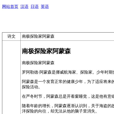
网站首页
汉语
日语
英语
诗文
南极探险家阿蒙森
南极探险家阿蒙森
南极探险家阿蒙森
罗阿勒德·阿蒙森是挪威航海家、探险家。少年时
阿蒙森是一个发育正常的健康少年，为了适应将来
探险活动。
在严冬时节，阿蒙森总是开着窗睡觉，这是他有意
随着年龄的增长，阿蒙森逐渐认识到，关于海盗的
洋探险的向往，却无法从他的脑子里消失。