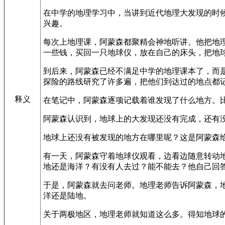
在中学的地理学习中，当讲到近代地理大发现的时
兴趣。
每次上地理课，阿蒙森都聚精会神地听讲。他把地
一些钱，买回一只地球仪，放在自己的床头，把地
到后来，阿蒙森已经不满足中学的地理课本了，而
探险的路线研究了许多遍，把他们到达过的地点都
释义
在笔记中，阿蒙森逐项记载着谁发现了什么地方。
阿蒙森认识到，地球上的大发现还没有完成，还有
地球上还没有被发现的地方在哪里呢？这是阿蒙森
有一天，阿蒙森守着地球仪观看，边看边随意转动
地还是海洋？有没有人去过？能不能去？他自己回
于是，阿蒙森就去问老师。地理老师告诉阿蒙森，
洋还是陆地。
关于两极地区，地理老师就知道这么多。得知地球