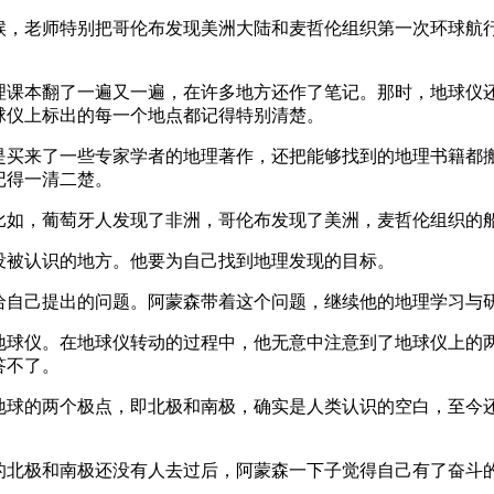
候，老师特别把哥伦布发现美洲大陆和麦哲伦组织第一次环球航
理课本翻了一遍又一遍，在许多地方还作了笔记。那时，地球仪
球仪上标出的每一个地点都记得特别清楚。
是买来了一些专家学者的地理著作，还把能够找到的地理书籍都
记得一清二楚。
比如，葡萄牙人发现了非洲，哥伦布发现了美洲，麦哲伦组织的
没被认识的地方。他要为自己找到地理发现的目标。
给自己提出的问题。阿蒙森带着这个问题，继续他的地理学习与
地球仪。在地球仪转动的过程中，他无意中注意到了地球仪上的
答不了。
地球的两个极点，即北极和南极，确实是人类认识的空白，至今
的北极和南极还没有人去过后，阿蒙森一下子觉得自己有了奋斗