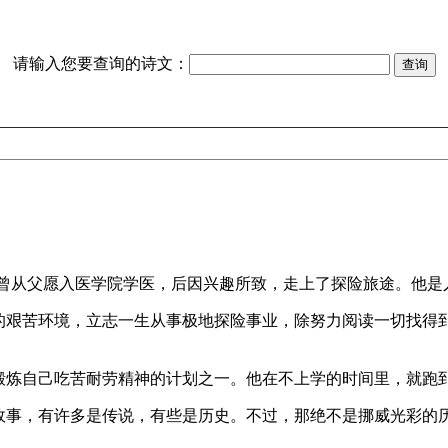
请输入您要查询的诗文：
期曾从父愿入医学院学医，后因兴趣所致，走上了探险旅途。他是
的艰苦环境，立志一生从事极地探险事业，除努力阅读一切找得
锻炼自己吃苦耐劳精神的计划之一。他在不上学的时间里，就跑
故事，有许多是传说，有些是历史。不过，那绝不是挪威光彩的