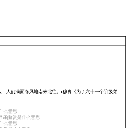
，人们满面春风地南来北往。(穆青《为了六十一个阶级弟
是什么意思
翻译|鉴赏是什么意思
是什么意思