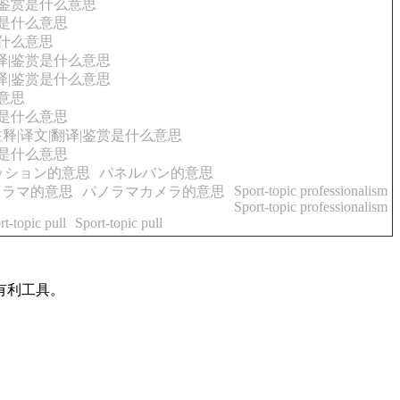
|鉴赏是什么意思
赏是什么意思
是什么意思
译|鉴赏是什么意思
译|鉴赏是什么意思
么意思
赏是什么意思
释|译文|翻译|鉴赏是什么意思
赏是什么意思
ッション的意思
パネルバン的意思
Sport-topic professionalism
ノラマ的意思
パノラマカメラ的意思
Sport-topic professionalism
rt-topic pull
Sport-topic pull
有利工具。