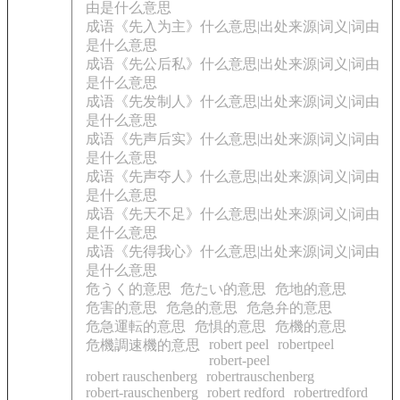
由是什么意思
成语《先入为主》什么意思|出处来源|词义|词由
是什么意思
成语《先公后私》什么意思|出处来源|词义|词由
是什么意思
成语《先发制人》什么意思|出处来源|词义|词由
是什么意思
成语《先声后实》什么意思|出处来源|词义|词由
是什么意思
成语《先声夺人》什么意思|出处来源|词义|词由
是什么意思
成语《先天不足》什么意思|出处来源|词义|词由
是什么意思
成语《先得我心》什么意思|出处来源|词义|词由
是什么意思
危うく的意思
危たい的意思
危地的意思
危害的意思
危急的意思
危急弁的意思
危急運転的意思
危惧的意思
危機的意思
robert peel
robertpeel
危機調速機的意思
robert-peel
robert rauschenberg
robertrauschenberg
robert-rauschenberg
robert redford
robertredford