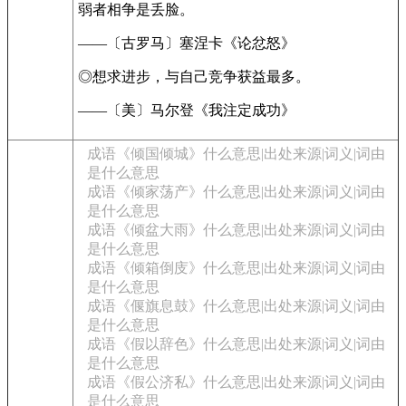
弱者相争是丢脸。
——〔古罗马〕塞涅卡《论忿怒》
◎想求进步，与自己竞争获益最多。
——〔美〕马尔登《我注定成功》
成语《倾国倾城》什么意思|出处来源|词义|词由
是什么意思
成语《倾家荡产》什么意思|出处来源|词义|词由
是什么意思
成语《倾盆大雨》什么意思|出处来源|词义|词由
是什么意思
成语《倾箱倒庋》什么意思|出处来源|词义|词由
是什么意思
成语《偃旗息鼓》什么意思|出处来源|词义|词由
是什么意思
成语《假以辞色》什么意思|出处来源|词义|词由
是什么意思
成语《假公济私》什么意思|出处来源|词义|词由
是什么意思